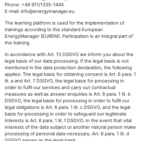
Phone: +49 911/1335-1445
E-mail: info@energymanager.eu
The learning platform is used for the implementation of
trainings according to the standard European
EnergyManager (EUREM). Participation is an integral part of
the training.
In accordance with Art. 13 DSGVO we inform you about the
legal basis of our data processing. If the legal basis is not
mentioned in the data protection declaration, the following
applies: The legal basis for obtaining consent is Art. 6 para. 1
lit. a and Art. 7 DSGVO, the legal basis for processing in
order to fulfil our services and carry out contractual
measures as well as answer enquiries is Art. 6 para. 1 lit. b
DSGVO, the legal basis for processing in order to fulfil our
legal obligations is Art. 6 para. 1 lit. c DSGVO, and the legal
basis for processing in order to safeguard our legitimate
interests is Art. 6 para. 1 lit. f DSGVO. In the event that vital
interests of the data subject or another natural person make
processing of personal data necessary, Art. 6 para. 1 lit. d
DSGVO serves as the legal basis.