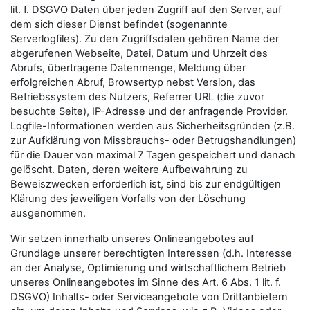
lit. f. DSGVO Daten über jeden Zugriff auf den Server, auf
dem sich dieser Dienst befindet (sogenannte
Serverlogfiles). Zu den Zugriffsdaten gehören Name der
abgerufenen Webseite, Datei, Datum und Uhrzeit des
Abrufs, übertragene Datenmenge, Meldung über
erfolgreichen Abruf, Browsertyp nebst Version, das
Betriebssystem des Nutzers, Referrer URL (die zuvor
besuchte Seite), IP-Adresse und der anfragende Provider.
Logfile-Informationen werden aus Sicherheitsgründen (z.B.
zur Aufklärung von Missbrauchs- oder Betrugshandlungen)
für die Dauer von maximal 7 Tagen gespeichert und danach
gelöscht. Daten, deren weitere Aufbewahrung zu
Beweiszwecken erforderlich ist, sind bis zur endgültigen
Klärung des jeweiligen Vorfalls von der Löschung
ausgenommen.
Wir setzen innerhalb unseres Onlineangebotes auf
Grundlage unserer berechtigten Interessen (d.h. Interesse
an der Analyse, Optimierung und wirtschaftlichem Betrieb
unseres Onlineangebotes im Sinne des Art. 6 Abs. 1 lit. f.
DSGVO) Inhalts- oder Serviceangebote von Drittanbietern