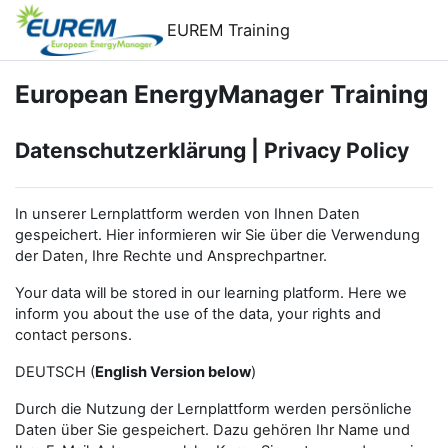
Skip to main content
EUREM Training
European EnergyManager Training
Datenschutzerklärung | Privacy Policy
In unserer Lernplattform werden von Ihnen Daten
gespeichert. Hier informieren wir Sie über die Verwendung
der Daten, Ihre Rechte und Ansprechpartner.
Your data will be stored in our learning platform. Here we
inform you about the use of the data, your rights and
contact persons.
DEUTSCH (
English Version below
)
Durch die Nutzung der Lernplattform werden persönliche
Daten über Sie gespeichert. Dazu gehören Ihr Name und