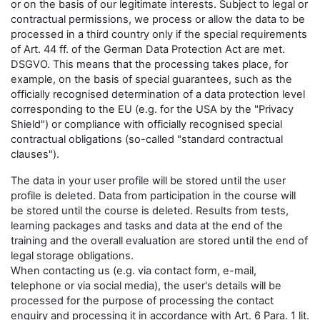
or on the basis of our legitimate interests. Subject to legal or
contractual permissions, we process or allow the data to be
processed in a third country only if the special requirements
of Art. 44 ff. of the German Data Protection Act are met.
DSGVO. This means that the processing takes place, for
example, on the basis of special guarantees, such as the
officially recognised determination of a data protection level
corresponding to the EU (e.g. for the USA by the "Privacy
Shield") or compliance with officially recognised special
contractual obligations (so-called "standard contractual
clauses").
The data in your user profile will be stored until the user
profile is deleted. Data from participation in the course will
be stored until the course is deleted. Results from tests,
learning packages and tasks and data at the end of the
training and the overall evaluation are stored until the end of
legal storage obligations.
When contacting us (e.g. via contact form, e-mail,
telephone or via social media), the user's details will be
processed for the purpose of processing the contact
enquiry and processing it in accordance with Art. 6 Para. 1 lit.