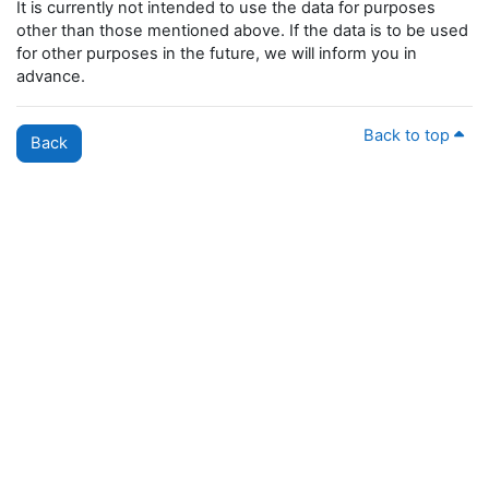
It is currently not intended to use the data for purposes
other than those mentioned above. If the data is to be used
for other purposes in the future, we will inform you in
advance.
Back to top
Back