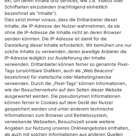
ein, um deren Inhalte und Services, wie z.B. Videos oder
Schriftarten einzubinden (nachfolgend einheitlich
bezeichnet als “Inhalte”).
Dies setzt immer voraus, dass die Drittanbieter dieser
Inhalte, die IP-Adresse der Nutzer wahrnehmen, da sie
ohne die IP-Adresse die Inhalte nicht an deren Browser
senden könnten. Die IP-Adresse ist damit für die
Darstellung dieser Inhalte erforderlich. Wir bemühen uns nur
solche Inhalte zu verwenden, deren jeweilige Anbieter die
IP-Adresse lediglich zur Auslieferung der Inhalte
verwenden. Drittanbieter können ferner so genannte Pixel-
Tags (unsichtbare Grafiken, auch als „Web Beacons“
bezeichnet) für statistische oder Marketingzwecke
verwenden. Durch die „Pixel-Tags“ können Informationen,
wie der Besucherverkehr auf den Seiten dieser Website
ausgewertet werden. Die pseudonymen Informationen
können ferner in Cookies auf dem Gerät der Nutzer
gespeichert werden und unter anderem technische
Informationen zum Browser und Betriebssystem,
verweisende Webseiten, Besuchszeit sowie weitere
Angaben zur Nutzung unseres Onlineangebotes enthalten,
als auch mit solchen Informationen aus anderen Quellen