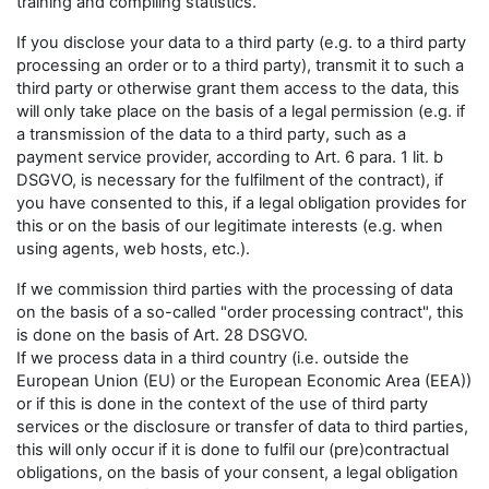
training and compiling statistics.
If you disclose your data to a third party (e.g. to a third party
processing an order or to a third party), transmit it to such a
third party or otherwise grant them access to the data, this
will only take place on the basis of a legal permission (e.g. if
a transmission of the data to a third party, such as a
payment service provider, according to Art. 6 para. 1 lit. b
DSGVO, is necessary for the fulfilment of the contract), if
you have consented to this, if a legal obligation provides for
this or on the basis of our legitimate interests (e.g. when
using agents, web hosts, etc.).
If we commission third parties with the processing of data
on the basis of a so-called "order processing contract", this
is done on the basis of Art. 28 DSGVO.
If we process data in a third country (i.e. outside the
European Union (EU) or the European Economic Area (EEA))
or if this is done in the context of the use of third party
services or the disclosure or transfer of data to third parties,
this will only occur if it is done to fulfil our (pre)contractual
obligations, on the basis of your consent, a legal obligation