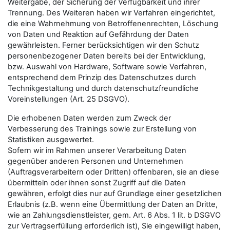
Weitergabe, der Sicherung der Verfügbarkeit und ihrer
Trennung. Des Weiteren haben wir Verfahren eingerichtet,
die eine Wahrnehmung von Betroffenenrechten, Löschung
von Daten und Reaktion auf Gefährdung der Daten
gewährleisten. Ferner berücksichtigen wir den Schutz
personenbezogener Daten bereits bei der Entwicklung,
bzw. Auswahl von Hardware, Software sowie Verfahren,
entsprechend dem Prinzip des Datenschutzes durch
Technikgestaltung und durch datenschutzfreundliche
Voreinstellungen (Art. 25 DSGVO).
Die erhobenen Daten werden zum Zweck der
Verbesserung des Trainings sowie zur Erstellung von
Statistiken ausgewertet.
Sofern wir im Rahmen unserer Verarbeitung Daten
gegenüber anderen Personen und Unternehmen
(Auftragsverarbeitern oder Dritten) offenbaren, sie an diese
übermitteln oder ihnen sonst Zugriff auf die Daten
gewähren, erfolgt dies nur auf Grundlage einer gesetzlichen
Erlaubnis (z.B. wenn eine Übermittlung der Daten an Dritte,
wie an Zahlungsdienstleister, gem. Art. 6 Abs. 1 lit. b DSGVO
zur Vertragserfüllung erforderlich ist), Sie eingewilligt haben,