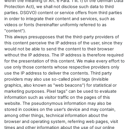
within the meaning of Art. 6 Para. 1 lit. f) of the German Data
Protection Act), we shall not disclose such data to third
parties. DSGVO) content or service offers from third parties
in order to integrate their content and services, such as
videos or fonts (hereinafter uniformly referred to as
"content").
This always presupposes that the third-party providers of
this content perceive the IP address of the user, since they
would not be able to send the content to their browser
without the IP address. The IP address is therefore required
for the presentation of this content. We make every effort to
use only those contents whose respective providers only
use the IP address to deliver the contents. Third party
providers may also use so-called pixel tags (invisible
graphics, also known as "web beacons") for statistical or
marketing purposes. Pixel tags" can be used to evaluate
information such as visitor traffic on the pages of this
website. The pseudonymous information may also be
stored in cookies on the user's device and may contain,
among other things, technical information about the
browser and operating system, referring web pages, visit
times and other information about the use of our online