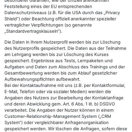
besonderer Garantien, wie der offiziell anerkannten
Feststellung eines der EU entsprechenden
Datenschutzniveaus (z.B. für die USA durch das „Privacy
Shield“) oder Beachtung offiziell anerkannter spezieller
vertraglicher Verpflichtungen (so genannte
„Standardvertragsklauseln“).
Die Daten in Ihrem Nutzerprofil werden bis zur Löschung
des Nutzerprofils gespeichert. Die Daten aus der Teilnahme
am Lehrgang werden bis zur Löschung des Kurses
gespeichert. Ergebnisse aus Tests, Lernpaketen und
Aufgaben und Daten zum Abschluss des Trainings und der
Gesamtbewertung werden bis zum Ablauf gesetzlicher
Aufbewahrungspflichten aufbewahrt.
Bei der Kontaktaufnahme mit uns (z.B. per Kontaktformular,
E-Mail, Telefon oder via sozialer Medien) werden die
Angaben des Nutzers zur Bearbeitung der Kontaktanfrage
und deren Abwicklung gem. Art. 6 Abs. 1 lit. b) DSGVO
verarbeitet. Die Angaben der Nutzer können in einem
Customer-Relationship-Management System („CRM
System“) oder vergleichbarer Anfragenorganisation
gespeichert werden. Wir löschen die Anfragen, sofern diese