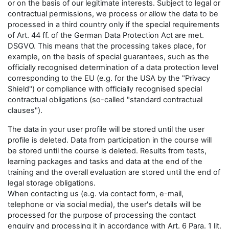
or on the basis of our legitimate interests. Subject to legal or
contractual permissions, we process or allow the data to be
processed in a third country only if the special requirements
of Art. 44 ff. of the German Data Protection Act are met.
DSGVO. This means that the processing takes place, for
example, on the basis of special guarantees, such as the
officially recognised determination of a data protection level
corresponding to the EU (e.g. for the USA by the "Privacy
Shield") or compliance with officially recognised special
contractual obligations (so-called "standard contractual
clauses").
The data in your user profile will be stored until the user
profile is deleted. Data from participation in the course will
be stored until the course is deleted. Results from tests,
learning packages and tasks and data at the end of the
training and the overall evaluation are stored until the end of
legal storage obligations.
When contacting us (e.g. via contact form, e-mail,
telephone or via social media), the user's details will be
processed for the purpose of processing the contact
enquiry and processing it in accordance with Art. 6 Para. 1 lit.