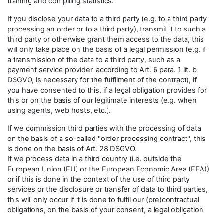
training and compiling statistics.
If you disclose your data to a third party (e.g. to a third party
processing an order or to a third party), transmit it to such a
third party or otherwise grant them access to the data, this
will only take place on the basis of a legal permission (e.g. if
a transmission of the data to a third party, such as a
payment service provider, according to Art. 6 para. 1 lit. b
DSGVO, is necessary for the fulfilment of the contract), if
you have consented to this, if a legal obligation provides for
this or on the basis of our legitimate interests (e.g. when
using agents, web hosts, etc.).
If we commission third parties with the processing of data
on the basis of a so-called "order processing contract", this
is done on the basis of Art. 28 DSGVO.
If we process data in a third country (i.e. outside the
European Union (EU) or the European Economic Area (EEA))
or if this is done in the context of the use of third party
services or the disclosure or transfer of data to third parties,
this will only occur if it is done to fulfil our (pre)contractual
obligations, on the basis of your consent, a legal obligation