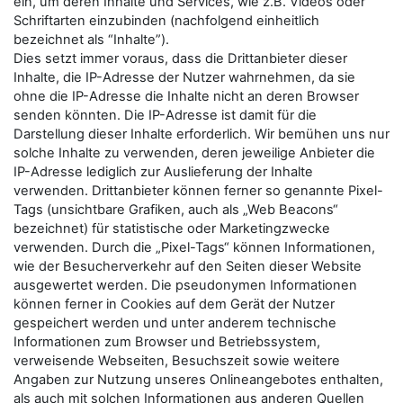
ein, um deren Inhalte und Services, wie z.B. Videos oder
Schriftarten einzubinden (nachfolgend einheitlich
bezeichnet als “Inhalte”).
Dies setzt immer voraus, dass die Drittanbieter dieser
Inhalte, die IP-Adresse der Nutzer wahrnehmen, da sie
ohne die IP-Adresse die Inhalte nicht an deren Browser
senden könnten. Die IP-Adresse ist damit für die
Darstellung dieser Inhalte erforderlich. Wir bemühen uns nur
solche Inhalte zu verwenden, deren jeweilige Anbieter die
IP-Adresse lediglich zur Auslieferung der Inhalte
verwenden. Drittanbieter können ferner so genannte Pixel-
Tags (unsichtbare Grafiken, auch als „Web Beacons“
bezeichnet) für statistische oder Marketingzwecke
verwenden. Durch die „Pixel-Tags“ können Informationen,
wie der Besucherverkehr auf den Seiten dieser Website
ausgewertet werden. Die pseudonymen Informationen
können ferner in Cookies auf dem Gerät der Nutzer
gespeichert werden und unter anderem technische
Informationen zum Browser und Betriebssystem,
verweisende Webseiten, Besuchszeit sowie weitere
Angaben zur Nutzung unseres Onlineangebotes enthalten,
als auch mit solchen Informationen aus anderen Quellen