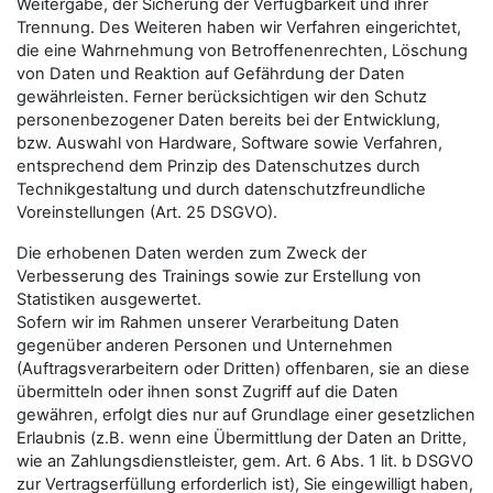
Weitergabe, der Sicherung der Verfügbarkeit und ihrer
Trennung. Des Weiteren haben wir Verfahren eingerichtet,
die eine Wahrnehmung von Betroffenenrechten, Löschung
von Daten und Reaktion auf Gefährdung der Daten
gewährleisten. Ferner berücksichtigen wir den Schutz
personenbezogener Daten bereits bei der Entwicklung,
bzw. Auswahl von Hardware, Software sowie Verfahren,
entsprechend dem Prinzip des Datenschutzes durch
Technikgestaltung und durch datenschutzfreundliche
Voreinstellungen (Art. 25 DSGVO).
Die erhobenen Daten werden zum Zweck der
Verbesserung des Trainings sowie zur Erstellung von
Statistiken ausgewertet.
Sofern wir im Rahmen unserer Verarbeitung Daten
gegenüber anderen Personen und Unternehmen
(Auftragsverarbeitern oder Dritten) offenbaren, sie an diese
übermitteln oder ihnen sonst Zugriff auf die Daten
gewähren, erfolgt dies nur auf Grundlage einer gesetzlichen
Erlaubnis (z.B. wenn eine Übermittlung der Daten an Dritte,
wie an Zahlungsdienstleister, gem. Art. 6 Abs. 1 lit. b DSGVO
zur Vertragserfüllung erforderlich ist), Sie eingewilligt haben,