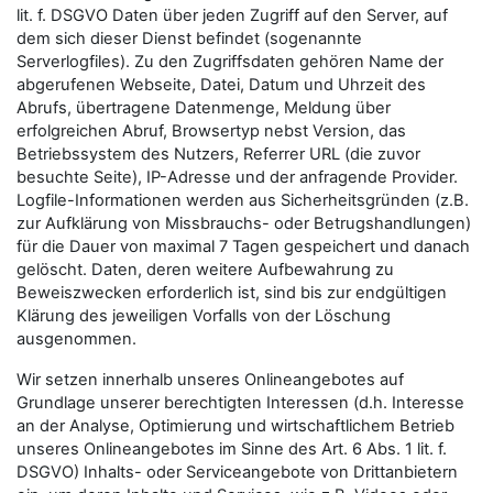
lit. f. DSGVO Daten über jeden Zugriff auf den Server, auf
dem sich dieser Dienst befindet (sogenannte
Serverlogfiles). Zu den Zugriffsdaten gehören Name der
abgerufenen Webseite, Datei, Datum und Uhrzeit des
Abrufs, übertragene Datenmenge, Meldung über
erfolgreichen Abruf, Browsertyp nebst Version, das
Betriebssystem des Nutzers, Referrer URL (die zuvor
besuchte Seite), IP-Adresse und der anfragende Provider.
Logfile-Informationen werden aus Sicherheitsgründen (z.B.
zur Aufklärung von Missbrauchs- oder Betrugshandlungen)
für die Dauer von maximal 7 Tagen gespeichert und danach
gelöscht. Daten, deren weitere Aufbewahrung zu
Beweiszwecken erforderlich ist, sind bis zur endgültigen
Klärung des jeweiligen Vorfalls von der Löschung
ausgenommen.
Wir setzen innerhalb unseres Onlineangebotes auf
Grundlage unserer berechtigten Interessen (d.h. Interesse
an der Analyse, Optimierung und wirtschaftlichem Betrieb
unseres Onlineangebotes im Sinne des Art. 6 Abs. 1 lit. f.
DSGVO) Inhalts- oder Serviceangebote von Drittanbietern