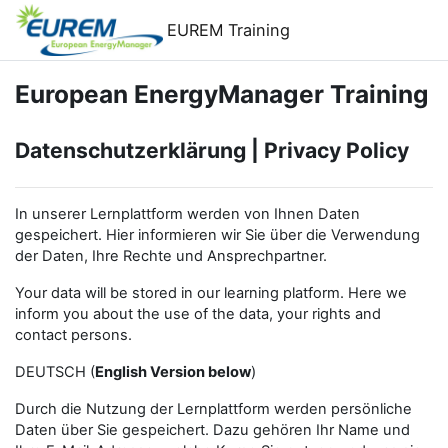
Skip to main content
EUREM Training
European EnergyManager Training
Datenschutzerklärung | Privacy Policy
In unserer Lernplattform werden von Ihnen Daten
gespeichert. Hier informieren wir Sie über die Verwendung
der Daten, Ihre Rechte und Ansprechpartner.
Your data will be stored in our learning platform. Here we
inform you about the use of the data, your rights and
contact persons.
DEUTSCH (
English Version below
)
Durch die Nutzung der Lernplattform werden persönliche
Daten über Sie gespeichert. Dazu gehören Ihr Name und