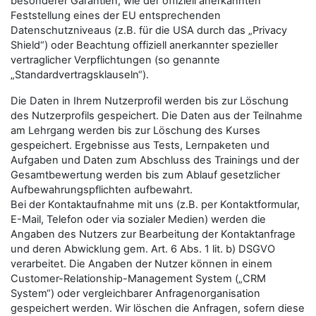
besonderer Garantien, wie der offiziell anerkannten
Feststellung eines der EU entsprechenden
Datenschutzniveaus (z.B. für die USA durch das „Privacy
Shield“) oder Beachtung offiziell anerkannter spezieller
vertraglicher Verpflichtungen (so genannte
„Standardvertragsklauseln“).
Die Daten in Ihrem Nutzerprofil werden bis zur Löschung
des Nutzerprofils gespeichert. Die Daten aus der Teilnahme
am Lehrgang werden bis zur Löschung des Kurses
gespeichert. Ergebnisse aus Tests, Lernpaketen und
Aufgaben und Daten zum Abschluss des Trainings und der
Gesamtbewertung werden bis zum Ablauf gesetzlicher
Aufbewahrungspflichten aufbewahrt.
Bei der Kontaktaufnahme mit uns (z.B. per Kontaktformular,
E-Mail, Telefon oder via sozialer Medien) werden die
Angaben des Nutzers zur Bearbeitung der Kontaktanfrage
und deren Abwicklung gem. Art. 6 Abs. 1 lit. b) DSGVO
verarbeitet. Die Angaben der Nutzer können in einem
Customer-Relationship-Management System („CRM
System“) oder vergleichbarer Anfragenorganisation
gespeichert werden. Wir löschen die Anfragen, sofern diese