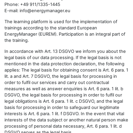
Phone: +49 911/1335-1445
E-mail: info@energymanager.eu
The learning platform is used for the implementation of
trainings according to the standard European
EnergyManager (EUREM). Participation is an integral part of
the training.
In accordance with Art. 13 DSGVO we inform you about the
legal basis of our data processing. If the legal basis is not
mentioned in the data protection declaration, the following
applies: The legal basis for obtaining consent is Art. 6 para. 1
lit. a and Art. 7 DSGVO, the legal basis for processing in
order to fulfil our services and carry out contractual
measures as well as answer enquiries is Art. 6 para. 1 lit. b
DSGVO, the legal basis for processing in order to fulfil our
legal obligations is Art. 6 para. 1 lit. c DSGVO, and the legal
basis for processing in order to safeguard our legitimate
interests is Art. 6 para. 1 lit. f DSGVO. In the event that vital
interests of the data subject or another natural person make
processing of personal data necessary, Art. 6 para. 1 lit. d
DSGVO serves as the legal basis.