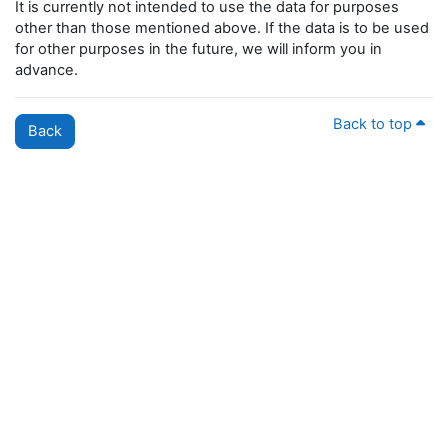
It is currently not intended to use the data for purposes
other than those mentioned above. If the data is to be used
for other purposes in the future, we will inform you in
advance.
Back to top
Back