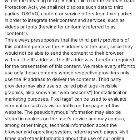
within the meaning of Art. 6 Para. 1 lit. f) of the German Data
Protection Act), we shall not disclose such data to third
parties. DSGVO) content or service offers from third parties
in order to integrate their content and services, such as
videos or fonts (hereinafter uniformly referred to as
"content").
This always presupposes that the third-party providers of
this content perceive the IP address of the user, since they
would not be able to send the content to their browser
without the IP address. The IP address is therefore required
for the presentation of this content. We make every effort to
use only those contents whose respective providers only
use the IP address to deliver the contents. Third party
providers may also use so-called pixel tags (invisible
graphics, also known as "web beacons") for statistical or
marketing purposes. Pixel tags" can be used to evaluate
information such as visitor traffic on the pages of this
website. The pseudonymous information may also be
stored in cookies on the user's device and may contain,
among other things, technical information about the
browser and operating system, referring web pages, visit
times and other information about the use of our online