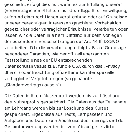
geschieht, erfolgt dies nur, wenn es zur Erfüllung unserer
(vor)vertraglichen Pflichten, auf Grundlage Ihrer Einwilligung,
aufgrund einer rechtlichen Verpflichtung oder auf Grundlage
unserer berechtigten Interessen geschieht. Vorbehaltlich
gesetzlicher oder vertraglicher Erlaubnisse, verarbeiten oder
lassen wir die Daten in einem Drittland nur beim Vorliegen
der besonderen Voraussetzungen der Art. 44 ff. DSGVO
verarbeiten. D.h. die Verarbeitung erfolgt z.B. auf Grundlage
besonderer Garantien, wie der offiziell anerkannten
Feststellung eines der EU entsprechenden
Datenschutzniveaus (z.B. für die USA durch das „Privacy
Shield“) oder Beachtung offiziell anerkannter spezieller
vertraglicher Verpflichtungen (so genannte
„Standardvertragsklauseln“).
Die Daten in Ihrem Nutzerprofil werden bis zur Löschung
des Nutzerprofils gespeichert. Die Daten aus der Teilnahme
am Lehrgang werden bis zur Löschung des Kurses
gespeichert. Ergebnisse aus Tests, Lernpaketen und
Aufgaben und Daten zum Abschluss des Trainings und der
Gesamtbewertung werden bis zum Ablauf gesetzlicher