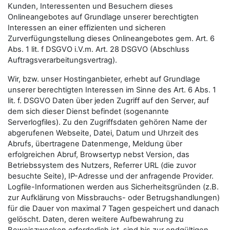
Kunden, Interessenten und Besuchern dieses
Onlineangebotes auf Grundlage unserer berechtigten
Interessen an einer effizienten und sicheren
Zurverfügungstellung dieses Onlineangebotes gem. Art. 6
Abs. 1 lit. f DSGVO i.V.m. Art. 28 DSGVO (Abschluss
Auftragsverarbeitungsvertrag).
Wir, bzw. unser Hostinganbieter, erhebt auf Grundlage
unserer berechtigten Interessen im Sinne des Art. 6 Abs. 1
lit. f. DSGVO Daten über jeden Zugriff auf den Server, auf
dem sich dieser Dienst befindet (sogenannte
Serverlogfiles). Zu den Zugriffsdaten gehören Name der
abgerufenen Webseite, Datei, Datum und Uhrzeit des
Abrufs, übertragene Datenmenge, Meldung über
erfolgreichen Abruf, Browsertyp nebst Version, das
Betriebssystem des Nutzers, Referrer URL (die zuvor
besuchte Seite), IP-Adresse und der anfragende Provider.
Logfile-Informationen werden aus Sicherheitsgründen (z.B.
zur Aufklärung von Missbrauchs- oder Betrugshandlungen)
für die Dauer von maximal 7 Tagen gespeichert und danach
gelöscht. Daten, deren weitere Aufbewahrung zu