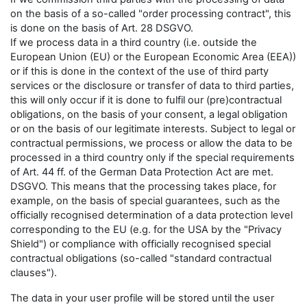
on the basis of a so-called "order processing contract", this
is done on the basis of Art. 28 DSGVO.
If we process data in a third country (i.e. outside the
European Union (EU) or the European Economic Area (EEA))
or if this is done in the context of the use of third party
services or the disclosure or transfer of data to third parties,
this will only occur if it is done to fulfil our (pre)contractual
obligations, on the basis of your consent, a legal obligation
or on the basis of our legitimate interests. Subject to legal or
contractual permissions, we process or allow the data to be
processed in a third country only if the special requirements
of Art. 44 ff. of the German Data Protection Act are met.
DSGVO. This means that the processing takes place, for
example, on the basis of special guarantees, such as the
officially recognised determination of a data protection level
corresponding to the EU (e.g. for the USA by the "Privacy
Shield") or compliance with officially recognised special
contractual obligations (so-called "standard contractual
clauses").
The data in your user profile will be stored until the user