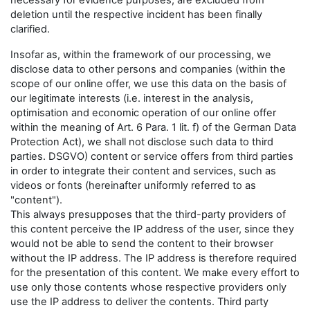
necessary for evidence purposes, are excluded from
deletion until the respective incident has been finally
clarified.
Insofar as, within the framework of our processing, we
disclose data to other persons and companies (within the
scope of our online offer, we use this data on the basis of
our legitimate interests (i.e. interest in the analysis,
optimisation and economic operation of our online offer
within the meaning of Art. 6 Para. 1 lit. f) of the German Data
Protection Act), we shall not disclose such data to third
parties. DSGVO) content or service offers from third parties
in order to integrate their content and services, such as
videos or fonts (hereinafter uniformly referred to as
"content").
This always presupposes that the third-party providers of
this content perceive the IP address of the user, since they
would not be able to send the content to their browser
without the IP address. The IP address is therefore required
for the presentation of this content. We make every effort to
use only those contents whose respective providers only
use the IP address to deliver the contents. Third party