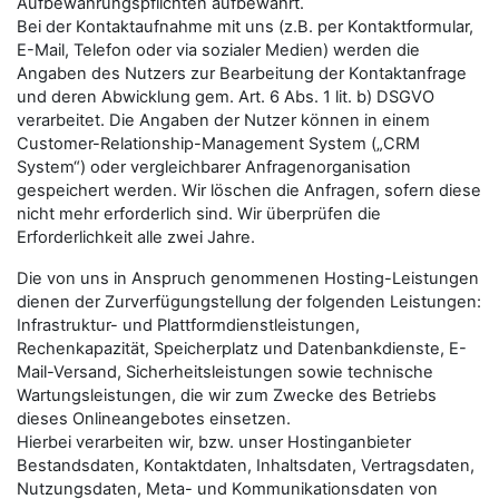
Aufbewahrungspflichten aufbewahrt.
Bei der Kontaktaufnahme mit uns (z.B. per Kontaktformular,
E-Mail, Telefon oder via sozialer Medien) werden die
Angaben des Nutzers zur Bearbeitung der Kontaktanfrage
und deren Abwicklung gem. Art. 6 Abs. 1 lit. b) DSGVO
verarbeitet. Die Angaben der Nutzer können in einem
Customer-Relationship-Management System („CRM
System“) oder vergleichbarer Anfragenorganisation
gespeichert werden. Wir löschen die Anfragen, sofern diese
nicht mehr erforderlich sind. Wir überprüfen die
Erforderlichkeit alle zwei Jahre.
Die von uns in Anspruch genommenen Hosting-Leistungen
dienen der Zurverfügungstellung der folgenden Leistungen:
Infrastruktur- und Plattformdienstleistungen,
Rechenkapazität, Speicherplatz und Datenbankdienste, E-
Mail-Versand, Sicherheitsleistungen sowie technische
Wartungsleistungen, die wir zum Zwecke des Betriebs
dieses Onlineangebotes einsetzen.
Hierbei verarbeiten wir, bzw. unser Hostinganbieter
Bestandsdaten, Kontaktdaten, Inhaltsdaten, Vertragsdaten,
Nutzungsdaten, Meta- und Kommunikationsdaten von