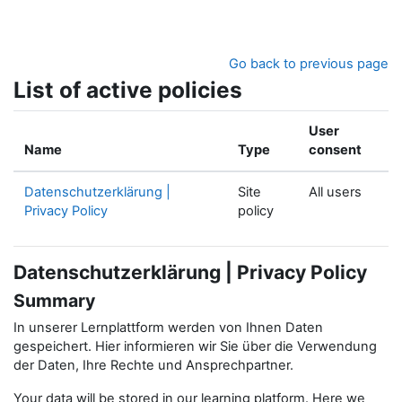
Skip to main content
Go back to previous page
List of active policies
User
Name
Type
consent
Datenschutzerklärung |
Site
All users
Privacy Policy
policy
Datenschutzerklärung | Privacy Policy
Summary
In unserer Lernplattform werden von Ihnen Daten
gespeichert. Hier informieren wir Sie über die Verwendung
der Daten, Ihre Rechte und Ansprechpartner.
Your data will be stored in our learning platform. Here we