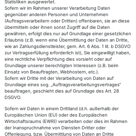
Statistiken ausgewertet.
Sofern wir im Rahmen unserer Verarbeitung Daten
gegenüber anderen Personen und Unternehmen
(Auftragsverarbeitern oder Dritten) offenbaren, sie an diese
übermitteln oder ihnen sonst Zugriff auf die Daten
gewähren, erfolgt dies nur auf Grundlage einer gesetzlichen
Erlaubnis (z.B. wenn eine Übermittlung der Daten an Dritte,
wie an Zahlungsdienstleister, gem. Art. 6 Abs. 1 lit. b DSGVO
zur Vertragserfüllung erforderlich ist), Sie eingewilligt haben,
eine rechtliche Verpflichtung dies vorsieht oder auf
Grundlage unserer berechtigten Interessen (z.B. beim
Einsatz von Beauftragten, Webhostern, etc.).
Sofern wir Dritte mit der Verarbeitung von Daten auf
Grundlage eines sog. „Auftragsverarbeitungsvertrages“
beauftragen, geschieht dies auf Grundlage des Art. 28
DSGVO.
Sofern wir Daten in einem Drittland (d.h. außerhalb der
Europäischen Union (EU) oder des Europäischen
Wirtschaftsraums (EWR)) verarbeiten oder dies im Rahmen
der Inanspruchnahme von Diensten Dritter oder
Offenlegung, bzw. Übermittlung von Daten an Dritte