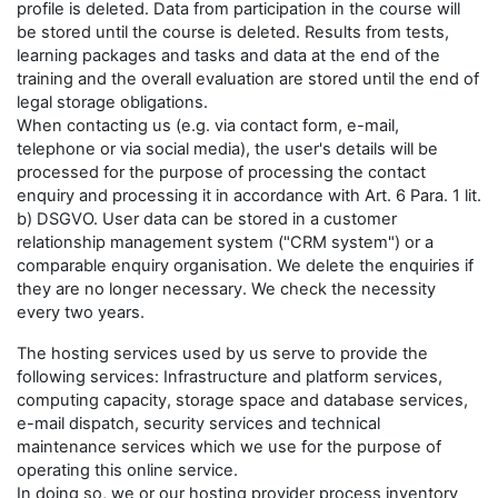
profile is deleted. Data from participation in the course will
be stored until the course is deleted. Results from tests,
learning packages and tasks and data at the end of the
training and the overall evaluation are stored until the end of
legal storage obligations.
When contacting us (e.g. via contact form, e-mail,
telephone or via social media), the user's details will be
processed for the purpose of processing the contact
enquiry and processing it in accordance with Art. 6 Para. 1 lit.
b) DSGVO. User data can be stored in a customer
relationship management system ("CRM system") or a
comparable enquiry organisation. We delete the enquiries if
they are no longer necessary. We check the necessity
every two years.
The hosting services used by us serve to provide the
following services: Infrastructure and platform services,
computing capacity, storage space and database services,
e-mail dispatch, security services and technical
maintenance services which we use for the purpose of
operating this online service.
In doing so, we or our hosting provider process inventory