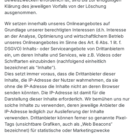
Beweiszwecken erforderlich ist, sind bis zur endgültigen
Klärung des jeweiligen Vorfalls von der Löschung
ausgenommen.
Wir setzen innerhalb unseres Onlineangebotes auf
Grundlage unserer berechtigten Interessen (d.h. Interesse
an der Analyse, Optimierung und wirtschaftlichem Betrieb
unseres Onlineangebotes im Sinne des Art. 6 Abs. 1 lit. f.
DSGVO) Inhalts- oder Serviceangebote von Drittanbietern
ein, um deren Inhalte und Services, wie z.B. Videos oder
Schriftarten einzubinden (nachfolgend einheitlich
bezeichnet als “Inhalte”).
Dies setzt immer voraus, dass die Drittanbieter dieser
Inhalte, die IP-Adresse der Nutzer wahrnehmen, da sie
ohne die IP-Adresse die Inhalte nicht an deren Browser
senden könnten. Die IP-Adresse ist damit für die
Darstellung dieser Inhalte erforderlich. Wir bemühen uns nur
solche Inhalte zu verwenden, deren jeweilige Anbieter die
IP-Adresse lediglich zur Auslieferung der Inhalte
verwenden. Drittanbieter können ferner so genannte Pixel-
Tags (unsichtbare Grafiken, auch als „Web Beacons“
bezeichnet) für statistische oder Marketingzwecke