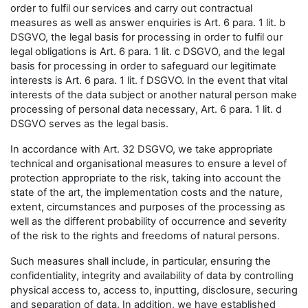
order to fulfil our services and carry out contractual
measures as well as answer enquiries is Art. 6 para. 1 lit. b
DSGVO, the legal basis for processing in order to fulfil our
legal obligations is Art. 6 para. 1 lit. c DSGVO, and the legal
basis for processing in order to safeguard our legitimate
interests is Art. 6 para. 1 lit. f DSGVO. In the event that vital
interests of the data subject or another natural person make
processing of personal data necessary, Art. 6 para. 1 lit. d
DSGVO serves as the legal basis.
In accordance with Art. 32 DSGVO, we take appropriate
technical and organisational measures to ensure a level of
protection appropriate to the risk, taking into account the
state of the art, the implementation costs and the nature,
extent, circumstances and purposes of the processing as
well as the different probability of occurrence and severity
of the risk to the rights and freedoms of natural persons.
Such measures shall include, in particular, ensuring the
confidentiality, integrity and availability of data by controlling
physical access to, access to, inputting, disclosure, securing
and separation of data. In addition, we have established