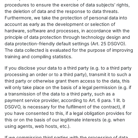
procedures to ensure the exercise of data subjects' rights,
the deletion of data and the response to data threats.
Furthermore, we take the protection of personal data into
account as early as the development or selection of
hardware, software and processes, in accordance with the
principle of data protection through technology design and
data protection-friendly default settings (Art. 25 DSGVO).
The data collected is evaluated for the purpose of improving
training and compiling statistics.
If you disclose your data to a third party (e.g. to a third party
processing an order or to a third party), transmit it to such a
third party or otherwise grant them access to the data, this
will only take place on the basis of a legal permission (e.g. if
a transmission of the data to a third party, such as a
payment service provider, according to Art. 6 para. 1 lit. b
DSGVO, is necessary for the fulfilment of the contract), if
you have consented to this, if a legal obligation provides for
this or on the basis of our legitimate interests (e.g. when
using agents, web hosts, etc.).
If we commission third parties with the processing of data