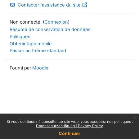
Contacter l’assistance du site
Non connecté. (
Connexion
)
Résumé de conservation de données
Politiques
Obtenir l’app mobile
Passer au thème standard
Fourni par
Moodle
x
Si vous continuez à consulter ce site web, vous acceptez nos politiques :
Datenschutzerklärung | Privacy Policy
Continuer