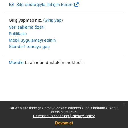
Site desteğiyle iletişim kurun
Giriş yapmadınız. (
Giriş yap
)
Veri saklama özeti
Politikalar
Mobil uygulamayı edinin
Standart temaya geç
Moodle
tarafından desteklenmektedir
x
Bu web sitesinde gezinmeye devam ederseniz, politikalarımızı kabul
etmiş olursunuz:
Datenschutzerklärung | Privacy Policy
Devam et