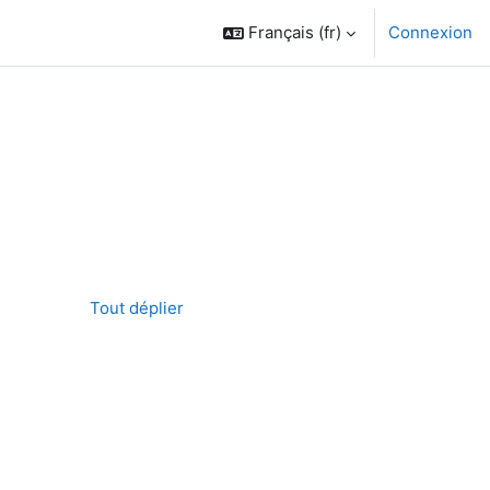
Français ‎(fr)‎
Connexion
des cours
Tout déplier