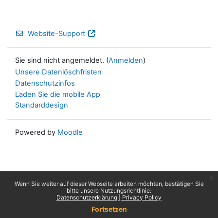
Website-Support
Sie sind nicht angemeldet. (
Anmelden
)
Unsere Datenlöschfristen
Datenschutzinfos
Laden Sie die mobile App
Standarddesign
Powered by
Moodle
x
Wenn Sie weiter auf dieser Webseite arbeiten möchten, bestätigen Sie
bitte unsere Nutzungsrichtlinie:
Datenschutzerklärung | Privacy Policy
Fortsetzen