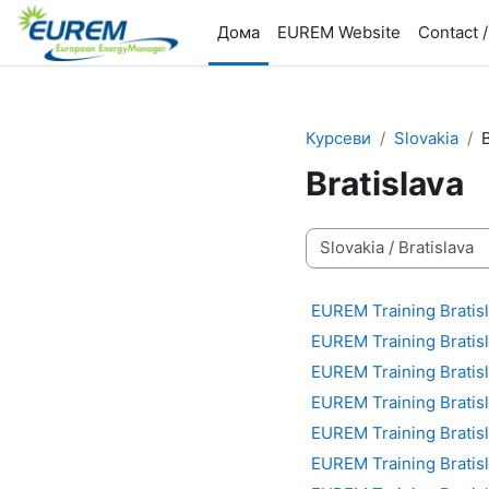
Оди до главна содржина
Дома
EUREM Website
Contact 
Курсеви
Slovakia
B
Bratislava
Категории на курсеви
EUREM Training Bratis
EUREM Training Bratis
EUREM Training Bratis
EUREM Training Bratis
EUREM Training Bratis
EUREM Training Bratis