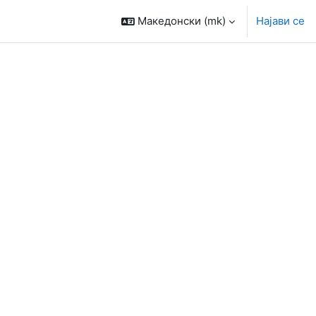
Македонски ‎(mk)‎
Најави се
курсеви