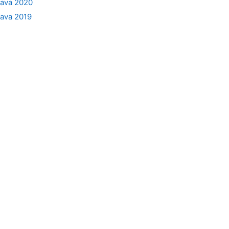
lava 2020
lava 2019