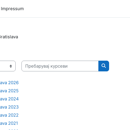
/ Impressum
ratislava
Пребарувај курсеви
Пребарувај 
lava 2026
lava 2025
lava 2024
lava 2023
lava 2022
lava 2021