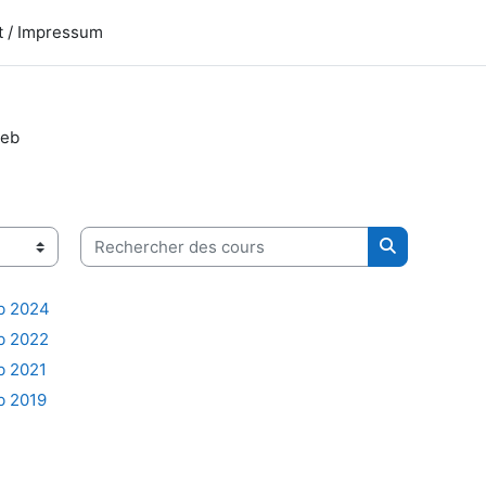
t / Impressum
reb
Rechercher des cours
Rechercher 
b 2024
b 2022
b 2021
b 2019