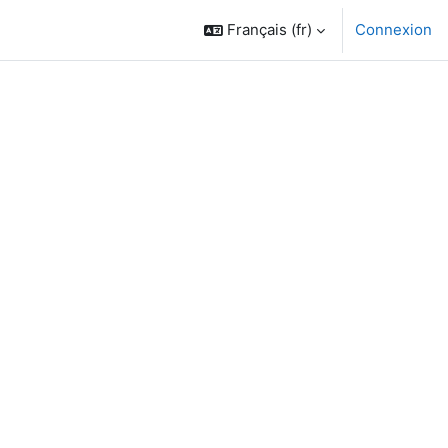
Français ‎(fr)‎
Connexion
des cours