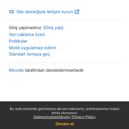
Site desteğiyle iletişim kurun
Giriş yapmadınız. (
Giriş yap
)
Veri saklama özeti
Politikalar
Mobil uygulamayı edinin
Standart temaya geç
Moodle
tarafından desteklenmektedir
x
Bu web sitesinde gezinmeye devam ederseniz, politikalarımızı kabul
etmiş olursunuz:
Datenschutzerklärung | Privacy Policy
Devam et