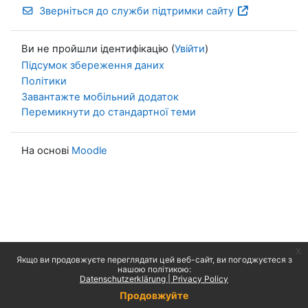
Зверніться до служби підтримки сайту
Ви не пройшли ідентифікацію (
Увійти
)
Підсумок збереження даних
Політики
Завантажте мобільний додаток
Перемикнути до стандартної теми
На основі
Moodle
x
Якщо ви продовжуєте переглядати цей веб-сайт, ви погоджуєтеся з
нашою політикою:
Datenschutzerklärung | Privacy Policy
Продовжуйте