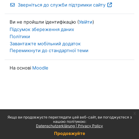
Зверніться до служби підтримки сайту
Ви не пройшли ідентифікацію (
Увійти
)
Підсумок збереження даних
Політики
Завантажте мобільний додаток
Перемикнути до стандартної теми
На основі
Moodle
x
Якщо ви продовжуєте переглядати цей веб-сайт, ви погоджуєтеся з
нашою політикою:
Datenschutzerklärung | Privacy Policy
Продовжуйте