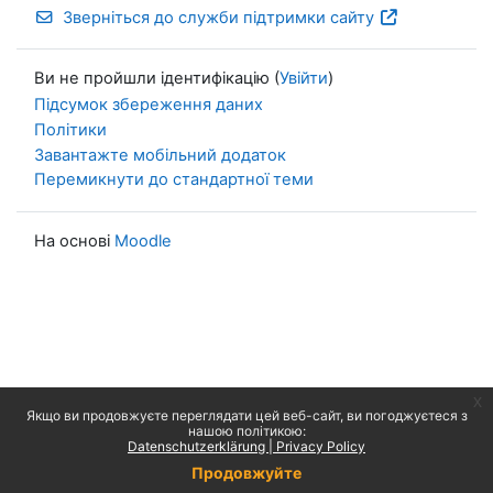
Зверніться до служби підтримки сайту
Ви не пройшли ідентифікацію (
Увійти
)
Підсумок збереження даних
Політики
Завантажте мобільний додаток
Перемикнути до стандартної теми
На основі
Moodle
x
Якщо ви продовжуєте переглядати цей веб-сайт, ви погоджуєтеся з
нашою політикою:
Datenschutzerklärung | Privacy Policy
Продовжуйте