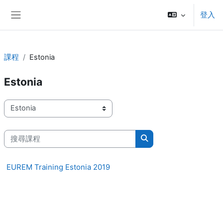
跳至主內容
登入
側板
課程
Estonia
Estonia
課程類別
搜尋課程
搜尋課程
EUREM Training Estonia 2019