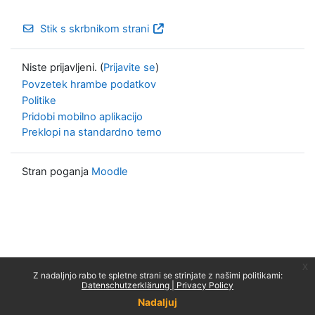
Stik s skrbnikom strani
Niste prijavljeni. (
Prijavite se
)
Povzetek hrambe podatkov
Politike
Pridobi mobilno aplikacijo
Preklopi na standardno temo
Stran poganja
Moodle
x
Z nadaljnjo rabo te spletne strani se strinjate z našimi politikami:
Datenschutzerklärung | Privacy Policy
Nadaljuj