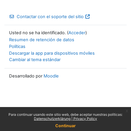
Contactar con el soporte del sitio
Usted no se ha identificado. (
Acceder
)
Resumen de retención de datos
Políticas
Descargar la app para dispositivos móviles
Cambiar al tema estándar
Desarrollado por
Moodle
x
Para continuar usando este sitio web, debe aceptar nuestras políticas:
Datenschutzerklärung | Privacy Policy
Continuar